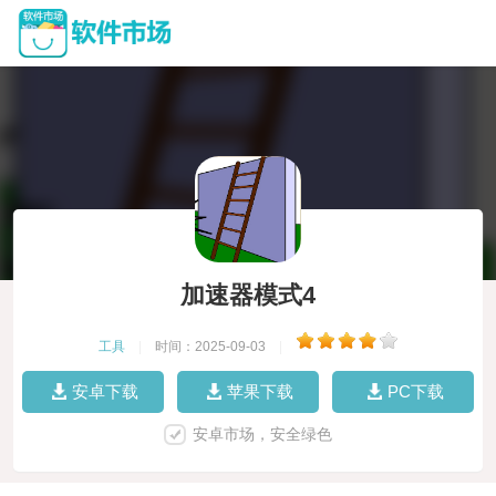
加速器模式4
工具
|
时间：2025-09-03
|
安卓下载
苹果下载
PC下载
安卓市场，安全绿色