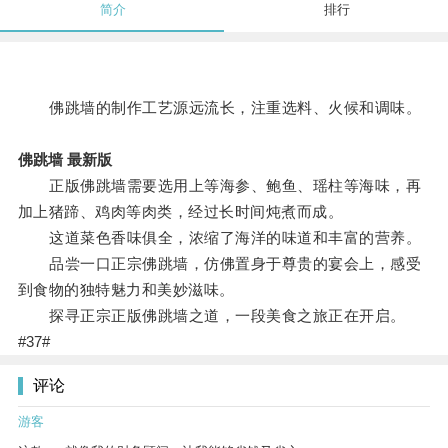
简介
排行
佛跳墙的制作工艺源远流长，注重选料、火候和调味。
佛跳墙 最新版
正版佛跳墙需要选用上等海参、鲍鱼、瑶柱等海味，再
加上猪蹄、鸡肉等肉类，经过长时间炖煮而成。
这道菜色香味俱全，浓缩了海洋的味道和丰富的营养。
品尝一口正宗佛跳墙，仿佛置身于尊贵的宴会上，感受
到食物的独特魅力和美妙滋味。
探寻正宗正版佛跳墙之道，一段美食之旅正在开启。
#37#
评论
游客