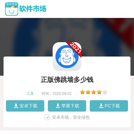
正版佛跳墙多少钱
工具
|
时间：2025-09-02
|
安卓下载
苹果下载
PC下载
安卓市场，安全绿色