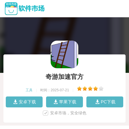
奇游加速官方
工具
|
时间：2025-07-21
|
安卓下载
苹果下载
PC下载
安卓市场，安全绿色