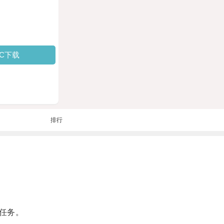
PC下载
排行
任务。