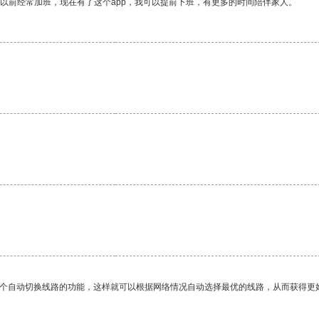
我以前经常加班，现在有了这个app，我可以提前下班，有更多的时间陪伴家人。
一个自动切换线路的功能，这样就可以根据网络情况自动选择最优的线路，从而获得更