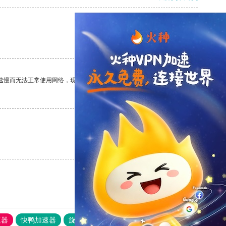
支持
[0]
反对
[0]
速慢而无法正常使用网络，现在有了这个app，我再也不用担心了。
支持
[0]
反对
[0]
支持
[0]
反对
[0]
速器
快鸭加速器
旋风加速度器
外网网址导航
软件中心