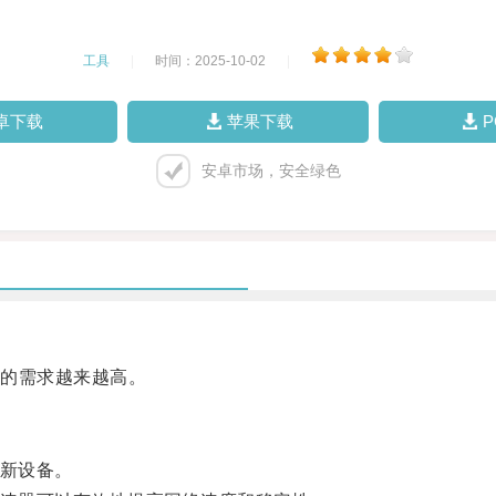
工具
|
时间：2025-10-02
|
卓下载
苹果下载
安卓市场，安全绿色
的需求越来越高。
新设备。