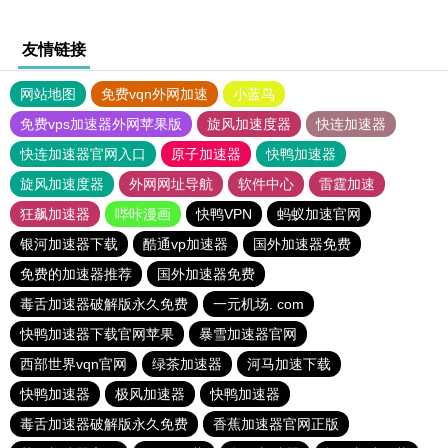
友情链接
网站地图
免费vqn外网加速
小蓝鸟
免费vps加速器外网苹果版
旋风加速度器
快连加速器
快连加速器官网入口
原子加速器
快鸭加速器
旋风加速度器
外网网址导航
软件中心
雷霆加速
狂飙加速器
哔咔漫画
快鸭VPN
蚂蚁加速官网
银河加速器下载
酷通vp加速器
国外加速器免费
免费的加速器推荐
国外加速器免费
毒舌加速器破解版永久免费
一元机场. com
快鸭加速器下载官网苹果
暴雪加速器官网
西部世界vqn官网
绿茶加速器
河马加速下载
快鸭加速器
极风加速器
快鸭加速器
毒舌加速器破解版永久免费
香蕉加速器官网正版