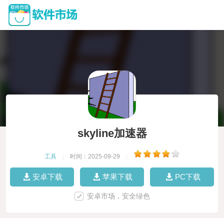
skyline加速器
工具
|
时间：2025-09-29
|
安卓下载
苹果下载
PC下载
安卓市场，安全绿色