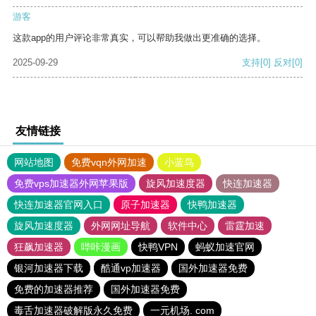
游客
这款app的用户评论非常真实，可以帮助我做出更准确的选择。
2025-09-29
支持
[0]
反对
[0]
友情链接
网站地图
免费vqn外网加速
小蓝鸟
免费vps加速器外网苹果版
旋风加速度器
快连加速器
快连加速器官网入口
原子加速器
快鸭加速器
旋风加速度器
外网网址导航
软件中心
雷霆加速
狂飙加速器
哔咔漫画
快鸭VPN
蚂蚁加速官网
银河加速器下载
酷通vp加速器
国外加速器免费
免费的加速器推荐
国外加速器免费
毒舌加速器破解版永久免费
一元机场. com