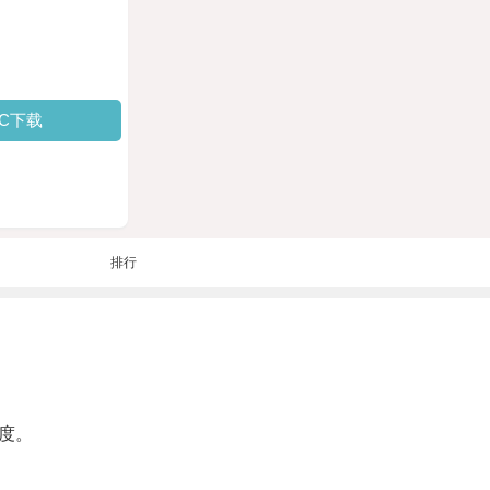
PC下载
排行
度。