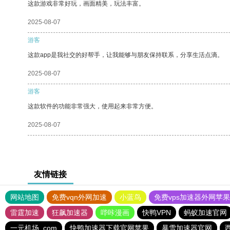
这款游戏非常好玩，画面精美，玩法丰富。
2025-08-07
游客
这款app是我社交的好帮手，让我能够与朋友保持联系，分享生活点滴。
2025-08-07
游客
这款软件的功能非常强大，使用起来非常方便。
2025-08-07
友情链接
网站地图
免费vqn外网加速
小蓝鸟
免费vps加速器外网苹
雷霆加速
狂飙加速器
哔咔漫画
快鸭VPN
蚂蚁加速官网
一元机场. com
快鸭加速器下载官网苹果
暴雪加速器官网