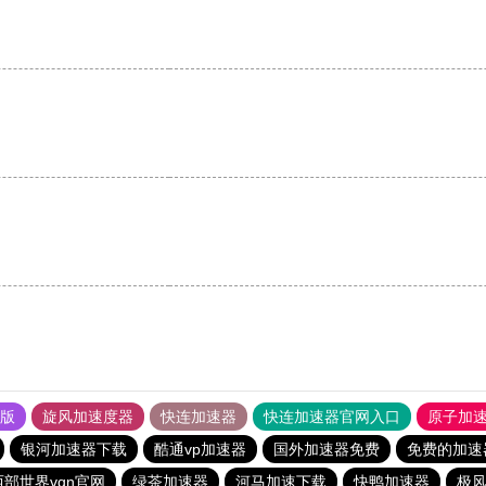
果版
旋风加速度器
快连加速器
快连加速器官网入口
原子加
银河加速器下载
酷通vp加速器
国外加速器免费
免费的加速
西部世界vqn官网
绿茶加速器
河马加速下载
快鸭加速器
极