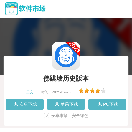
佛跳墙历史版本
工具
|
时间：2025-07-26
|
安卓下载
苹果下载
PC下载
安卓市场，安全绿色