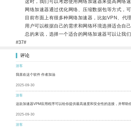
这时，我们可以考虑使用网络加速器来提高网络速
网络加速器通过优化网络、压缩数据包等方式，可
目前市面上有很多种网络加速器，比如VPN、代理
用户可以根据自己的需求和网络环境选择适合自己
总的来说，选择一个适合的网络加速器可以让我们
#37#
评论
游客
我喜欢这个软件 作者加油
2025-09-30
游客
这款加速器VPM应用程序可以给你提供最高速度和安全性的连接，并帮助
2025-09-30
游客