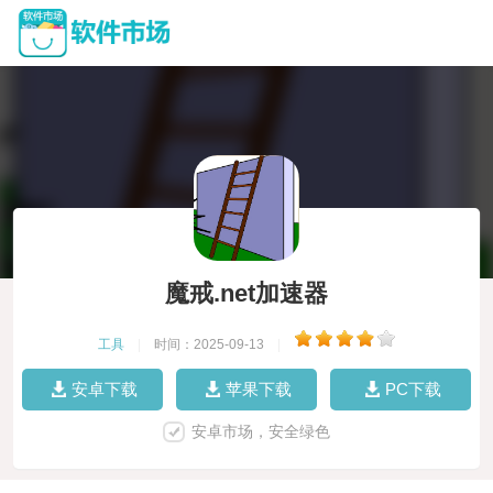
魔戒.net加速器
工具
|
时间：2025-09-13
|
安卓下载
苹果下载
PC下载
安卓市场，安全绿色