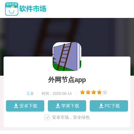
外网节点app
工具
|
时间：2025-06-14
|
安卓下载
苹果下载
PC下载
安卓市场，安全绿色