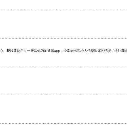
放心。我以前使用过一些其他的加速器app，经常会出现个人信息泄露的情况，这让我