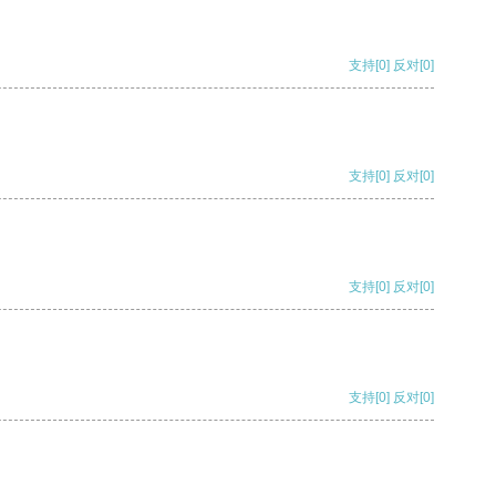
支持
[0]
反对
[0]
支持
[0]
反对
[0]
支持
[0]
反对
[0]
支持
[0]
反对
[0]