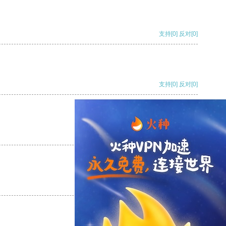
支持
[0]
反对
[0]
支持
[0]
反对
[0]
支持
[0]
反对
[0]
支持
[0]
反对
[0]