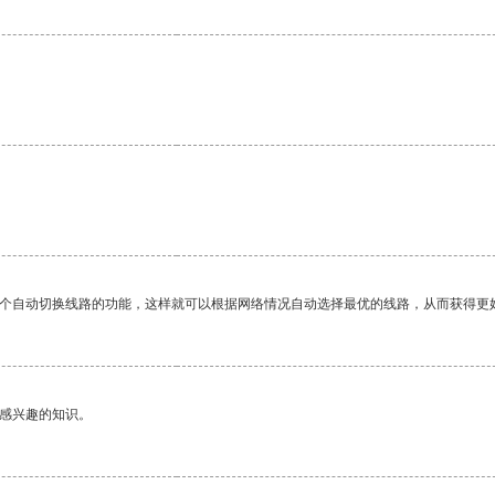
。
一个自动切换线路的功能，这样就可以根据网络情况自动选择最优的线路，从而获得更
己感兴趣的知识。