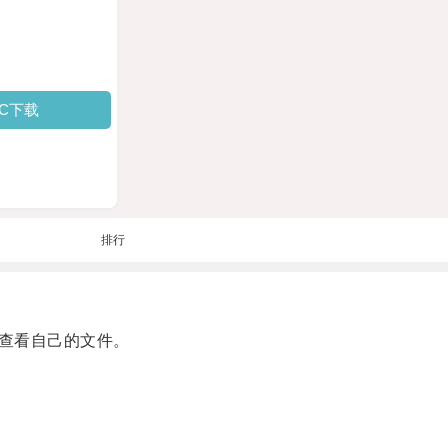
PC下载
排行
查看自己的文件。