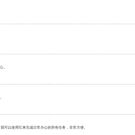
心。
。
。我可以使用它来完成日常办公的所有任务，非常方便。