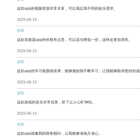
这款app的视频资源非常丰富，可以满足我不同的娱乐需求。
2025-06-15
游客
这款加速器app的价格有点贵，可以适当降低一些，这样会更加亲民。
2025-06-15
游客
这款app的学习氛围很浓厚，能够激励我不断学习，让我能够取得更好的成
2025-06-15
游客
这款游戏的音乐非常优美，听了让人心旷神怡。
2025-06-15
游客
这款app就像我的财务顾问，让我能够省钱又省心。