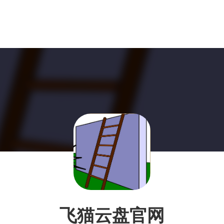
飞猫云盘官网