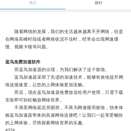
简介
排行
随着网络的发展，我们的生活越来越离不开网络，但是
在网络高峰时段或者网络状况不佳时，经常会出现网速缓
慢、视频卡顿等问题。
蓝鸟免费加速软件
而蓝鸟加速器的出现，为我们解决了这个烦恼。
蓝鸟加速器采用了先进的加速技术，能够有效地提升网
络连接速度，让您的上网体验更加流畅。
而且，现在蓝鸟加速器免费放送给用户使用，只需下载
安装即可轻松畅游网络世界。
不再受网络延迟所困扰，不再为网速慢而烦恼，快来体
验蓝鸟加速器带来的高速网络连接吧！让我们一起享受畅快
的上网体验，尽情探索网络世界的乐趣。
#37#