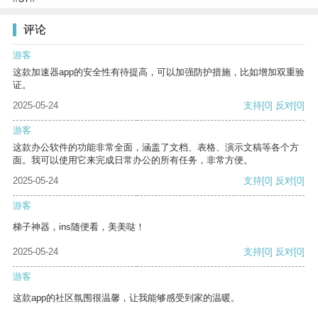
评论
游客
这款加速器app的安全性有待提高，可以加强防护措施，比如增加双重验
证。
2025-05-24
支持
[0]
反对
[0]
游客
这款办公软件的功能非常全面，涵盖了文档、表格、演示文稿等各个方
面。我可以使用它来完成日常办公的所有任务，非常方便。
2025-05-24
支持
[0]
反对
[0]
游客
梯子神器，ins随便看，美美哒！
2025-05-24
支持
[0]
反对
[0]
游客
这款app的社区氛围很温馨，让我能够感受到家的温暖。