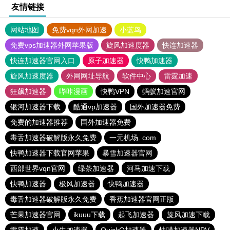
友情链接
网站地图
免费vqn外网加速
小蓝鸟
免费vps加速器外网苹果版
旋风加速度器
快连加速器
快连加速器官网入口
原子加速器
快鸭加速器
旋风加速度器
外网网址导航
软件中心
雷霆加速
狂飙加速器
哔咔漫画
快鸭VPN
蚂蚁加速官网
银河加速器下载
酷通vp加速器
国外加速器免费
免费的加速器推荐
国外加速器免费
毒舌加速器破解版永久免费
一元机场. com
快鸭加速器下载官网苹果
暴雪加速器官网
西部世界vqn官网
绿茶加速器
河马加速下载
快鸭加速器
极风加速器
快鸭加速器
毒舌加速器破解版永久免费
香蕉加速器官网正版
芒果加速器官网
ikuuu下载
起飞加速器
旋风加速下载