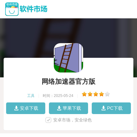
网络加速器官方版
工具
|
时间：2025-05-24
|
安卓下载
苹果下载
PC下载
安卓市场，安全绿色