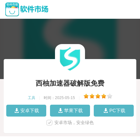
西柚加速器破解版免费
工具
|
时间：2025-05-15
|
安卓下载
苹果下载
PC下载
安卓市场，安全绿色