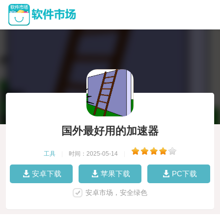
国外最好用的加速器
工具
|
时间：2025-05-14
|
安卓下载
苹果下载
PC下载
安卓市场，安全绿色