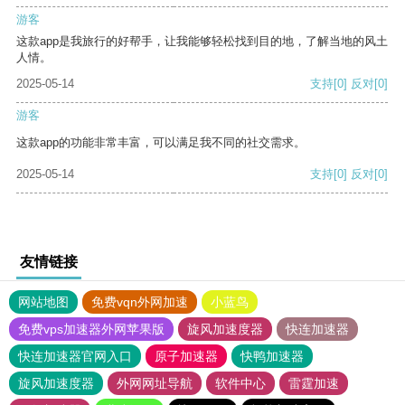
游客
这款app是我旅行的好帮手，让我能够轻松找到目的地，了解当地的风土
人情。
2025-05-14
支持
[0]
反对
[0]
游客
这款app的功能非常丰富，可以满足我不同的社交需求。
2025-05-14
支持
[0]
反对
[0]
友情链接
网站地图
免费vqn外网加速
小蓝鸟
免费vps加速器外网苹果版
旋风加速度器
快连加速器
快连加速器官网入口
原子加速器
快鸭加速器
旋风加速度器
外网网址导航
软件中心
雷霆加速