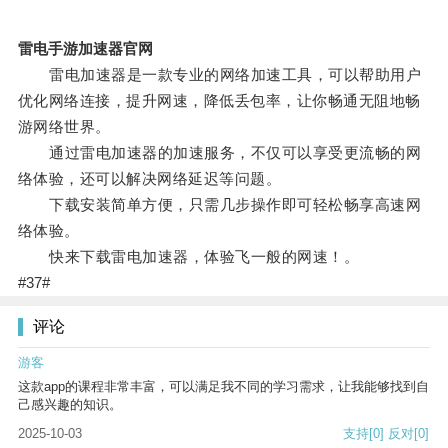
雷电手游加速器官网
雷电加速器是一款专业的网络加速工具，可以帮助用户
优化网络连接，提升网速，降低丢包率，让你畅通无阻地畅
游网络世界。
通过雷电加速器的加速服务，不仅可以享受更流畅的网
络体验，还可以解决网络延迟等问题。
下载安装简单方便，只需几步操作即可轻松畅享高速网
络体验。
快来下载雷电加速器，体验飞一般的网速！。
#37#
评论
游客
这款app的课程非常丰富，可以满足我不同的学习需求，让我能够找到自
己感兴趣的知识。
2025-10-03
支持
[0]
反对
[0]