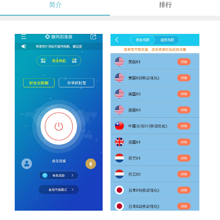
简介
排行