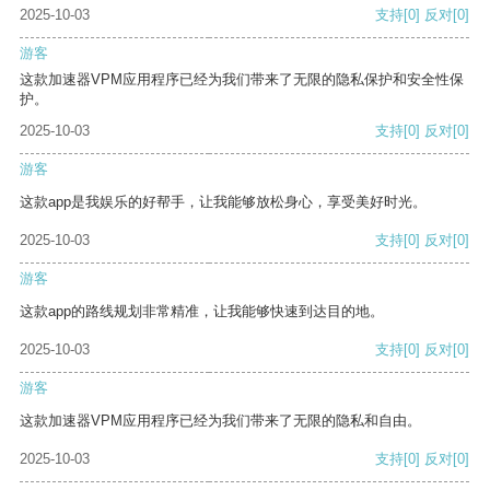
2025-10-03
支持
[0]
反对
[0]
游客
这款加速器VPM应用程序已经为我们带来了无限的隐私保护和安全性保
护。
2025-10-03
支持
[0]
反对
[0]
游客
这款app是我娱乐的好帮手，让我能够放松身心，享受美好时光。
2025-10-03
支持
[0]
反对
[0]
游客
这款app的路线规划非常精准，让我能够快速到达目的地。
2025-10-03
支持
[0]
反对
[0]
游客
这款加速器VPM应用程序已经为我们带来了无限的隐私和自由。
2025-10-03
支持
[0]
反对
[0]