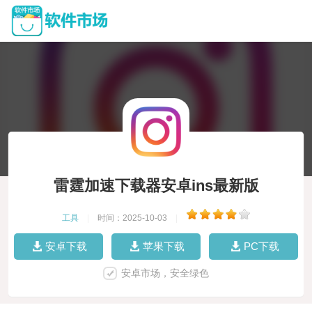
雷霆加速下载器安卓ins最新版
工具
|
时间：2025-10-03
|
安卓下载
苹果下载
PC下载
安卓市场，安全绿色