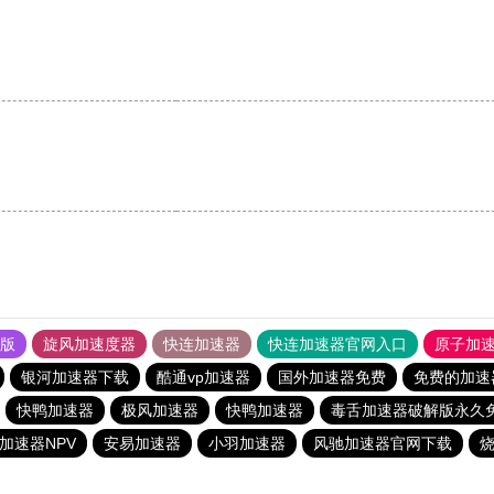
。
果版
旋风加速度器
快连加速器
快连加速器官网入口
原子加
银河加速器下载
酷通vp加速器
国外加速器免费
免费的加速
快鸭加速器
极风加速器
快鸭加速器
毒舌加速器破解版永久
加速器NPV
安易加速器
小羽加速器
风驰加速器官网下载