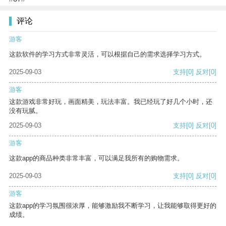
评论
游客
这款软件的学习方式非常灵活，可以根据自己的需求选择学习方式。
2025-09-03
支持
[0]
反对
[0]
游客
这款游戏非常好玩，画面精美，玩法丰富。我已经玩了好几个小时，还
没有玩腻。
2025-09-03
支持
[0]
反对
[0]
游客
这款app的商品种类非常丰富，可以满足我所有的购物需求。
2025-09-03
支持
[0]
反对
[0]
游客
这款app的学习氛围很浓厚，能够激励我不断学习，让我能够取得更好的
成绩。