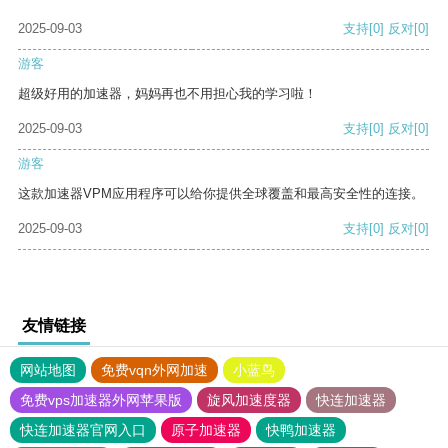
2025-09-03
支持
[0]
反对
[0]
游客
超级好用的加速器，妈妈再也不用担心我的学习啦！
2025-09-03
支持
[0]
反对
[0]
游客
这款加速器VPM应用程序可以给你提供全球覆盖和最高安全性的连接。
2025-09-03
支持
[0]
反对
[0]
友情链接
网站地图
免费vqn外网加速
小蓝鸟
免费vps加速器外网苹果版
旋风加速度器
快连加速器
快连加速器官网入口
原子加速器
快鸭加速器