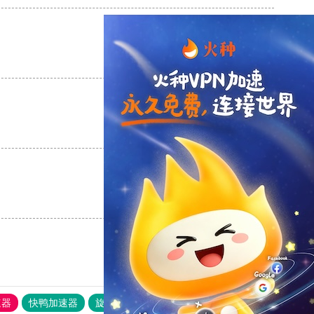
支持
[0]
反对
[0]
支持
[0]
反对
[0]
支持
[0]
反对
[0]
速器
快鸭加速器
旋风加速度器
外网网址导航
软件中心