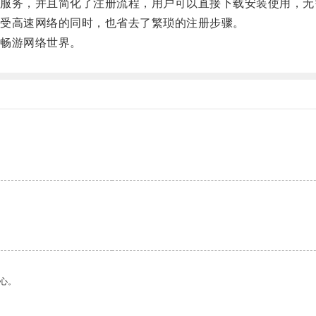
务，并且简化了注册流程，用户可以直接下载安装使用，无
受高速网络的同时，也省去了繁琐的注册步骤。
畅游网络世界。
心。