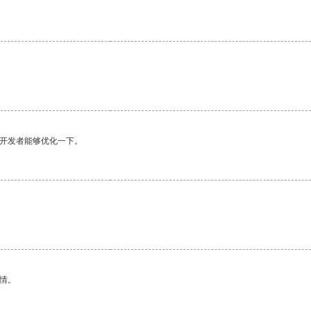
望开发者能够优化一下。
情。