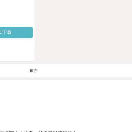
PC下载
排行