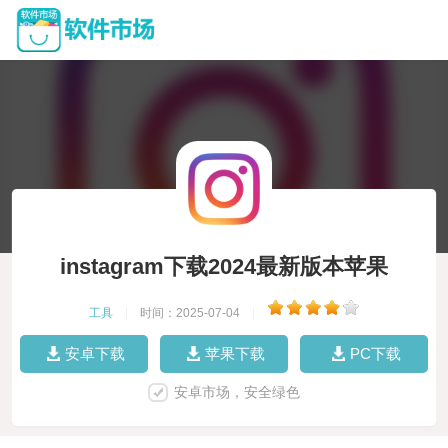
instagram下载2024最新版本苹果
工具
|
时间：2025-07-04
|
安卓下载
苹果下载
PC下载
安卓市场，安全绿色