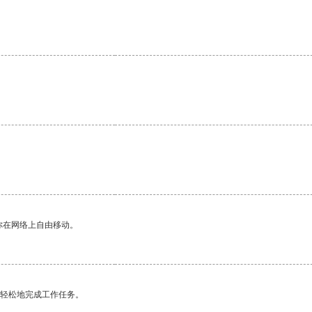
。
你在网络上自由移动。
更轻松地完成工作任务。