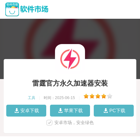
雷霆官方永久加速器安装
工具
|
时间：2025-06-15
|
安卓下载
苹果下载
PC下载
安卓市场，安全绿色