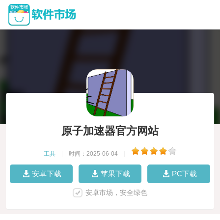
原子加速器官方网站
工具
|
时间：2025-06-04
|
安卓下载
苹果下载
PC下载
安卓市场，安全绿色