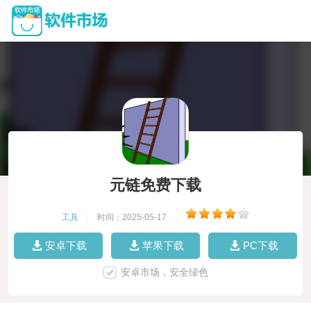
元链免费下载
工具
|
时间：2025-05-17
|
安卓下载
苹果下载
PC下载
安卓市场，安全绿色