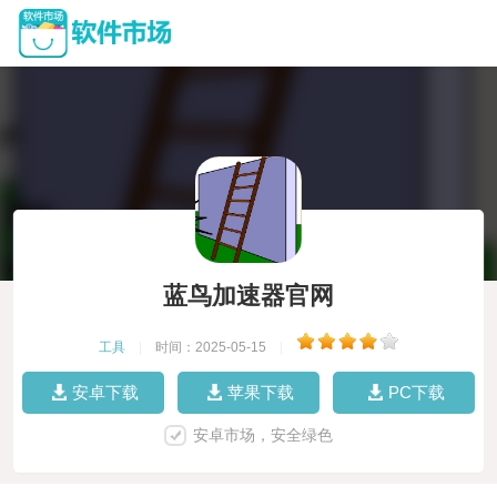
蓝鸟加速器官网
工具
|
时间：2025-05-15
|
安卓下载
苹果下载
PC下载
安卓市场，安全绿色